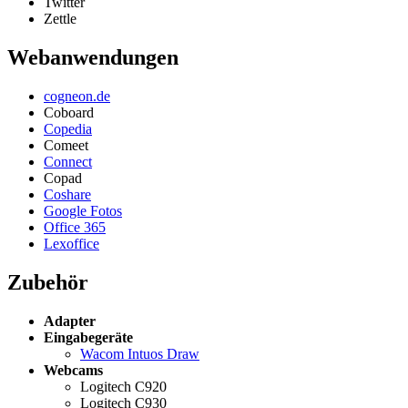
Twitter
Zettle
Webanwendungen
cogneon.de
Coboard
Copedia
Comeet
Connect
Copad
Coshare
Google Fotos
Office 365
Lexoffice
Zubehör
Adapter
Eingabegeräte
Wacom Intuos Draw
Webcams
Logitech C920
Logitech C930