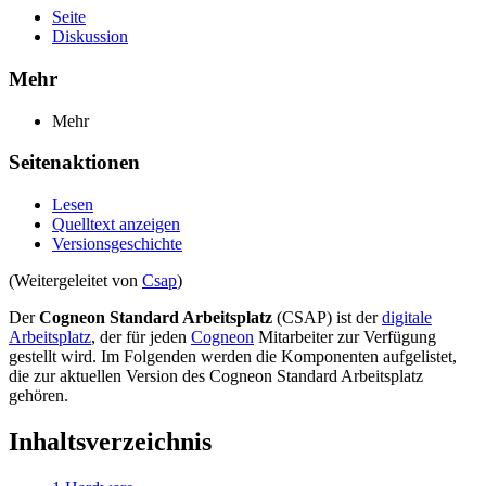
Seite
Diskussion
Mehr
Mehr
Seitenaktionen
Lesen
Quelltext anzeigen
Versionsgeschichte
(Weitergeleitet von
Csap
)
Der
Cogneon Standard Arbeitsplatz
(CSAP) ist der
digitale
Arbeitsplatz
, der für jeden
Cogneon
Mitarbeiter zur Verfügung
gestellt wird. Im Folgenden werden die Komponenten aufgelistet,
die zur aktuellen Version des Cogneon Standard Arbeitsplatz
gehören.
Inhaltsverzeichnis