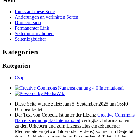
Links auf diese Seite
Änderungen an verlinkten Seiten
Druckversion
Permanenter Link
Seiten­­informationen
Seitenlogbücher
Kategorien
Kategorien
Csap
Diese Seite wurde zuletzt am 5. September 2025 um 16:40
Uhr bearbeitet.
Der Text von Copedia ist unter der Lizenz
Creative Commons
Namensnennung 4.0 International
verfügbar. Informationen
zu den Urhebern und zum Lizenzstatus eingebundener
Mediendateien (etwa Bilder oder Videos) können im Regelfall
durch Anklicken dieser abgerufen werden. Affiliate-Links