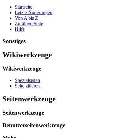
Startseite
Letzte Änderungen
Von A bis Z
Zufällige Seite
Hilfe
Sonstiges
Wikiwerkzeuge
Wikiwerkzeuge
Spezialseiten
Seite zitieren
Seitenwerkzeuge
Seitenwerkzeuge
Benutzerseitenwerkzeuge
Mehr