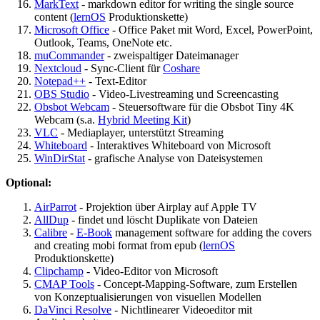
MarkText
- markdown editor for writing the single source
content (
lernOS
Produktionskette)
Microsoft Office
- Office Paket mit Word, Excel, PowerPoint,
Outlook, Teams, OneNote etc.
muCommander
- zweispaltiger Dateimanager
Nextcloud
- Sync-Client für
Coshare
Notepad++
- Text-Editor
OBS Studio
- Video-Livestreaming und Screencasting
Obsbot Webcam
- Steuersoftware für die Obsbot Tiny 4K
Webcam (s.a.
Hybrid Meeting Kit
)
VLC
- Mediaplayer, unterstützt Streaming
Whiteboard
- Interaktives Whiteboard von Microsoft
WinDirStat
- grafische Analyse von Dateisystemen
Optional:
AirParrot
- Projektion über Airplay auf Apple TV
AllDup
- findet und löscht Duplikate von Dateien
Calibre
-
E-Book
management software for adding the covers
and creating mobi format from epub (
lernOS
Produktionskette)
Clipchamp
- Video-Editor von Microsoft
CMAP Tools
- Concept-Mapping-Software, zum Erstellen
von Konzeptualisierungen von visuellen Modellen
DaVinci Resolve
- Nichtlinearer Videoeditor mit