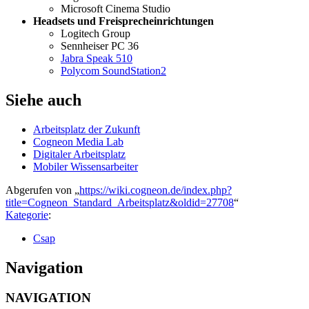
Microsoft Cinema Studio
Headsets und Freisprecheinrichtungen
Logitech Group
Sennheiser PC 36
Jabra Speak 510
Polycom SoundStation2
Siehe auch
Arbeitsplatz der Zukunft
Cogneon Media Lab
Digitaler Arbeitsplatz
Mobiler Wissensarbeiter
Abgerufen von „
https://wiki.cogneon.de/index.php?
title=Cogneon_Standard_Arbeitsplatz&oldid=27708
“
Kategorie
:
Csap
Navigation
NAVIGATION