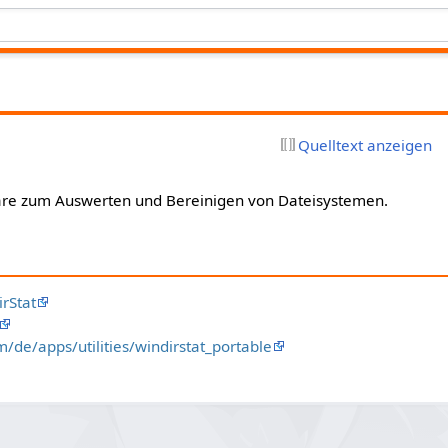
Quelltext anzeigen
ware zum Auswerten und Bereinigen von Dateisystemen.
rStat
m/de/apps/utilities/windirstat_portable