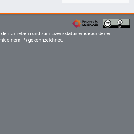
u den Urhebern und zum Lizenzstatus eingebundener
 mit einem (*) gekennzeichnet.