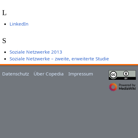
L
LinkedIn
S
Soziale Netzwerke 2013
Soziale Netzwerke – zweite, erweiterte Studie
Datenschutz
Über Copedia
Impressum