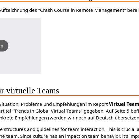
Aufzeichnung des "Crash Course in Remote Management" bereitg
en
r virtuelle Teams
 Situation, Probleme und Empfehlungen im Report
Virtual Tea
rtitel "Trends in Global Virtual Teams" gegeben. Auf Seite 5 bef
 konkrete Empfehlungen (werden wir noch auf Deutsch übersetzen
 structures and guidelines for team interaction. This is crucial
of the team. Since culture has an impact on team behavior, it’s imp