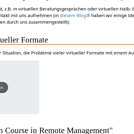
, z.B. in virtuellen Beratungsgesprächen oder virtuellen Halb-
takt mit uns aufnehmen (in
diesem Blog
haben wir einige Id
ten durch uns zusammengestellt):
ueller Formate
der Situation, die Probleme vieler virtueller Formate mit einem 
en
sh Course in Remote Management"