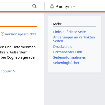
Anonym
Mehr
Links auf diese Seite
Versionsgeschichte
Änderungen an verlinkten
Seiten
Druckversion
onen und Unternehmen
Permanenter Link
führen. Außerdem
n bei Cogneon gerade
Seiten­­informationen
Seitenlogbücher
shboard