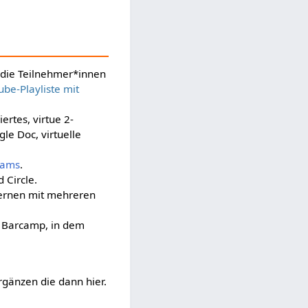
h die Teilnehmer*innen
be-Playliste mit
ertes, virtue 2-
e Doc, virtuelle
eams
.
 Circle.
Lernen mit mehreren
m Barcamp, in dem
gänzen die dann hier.