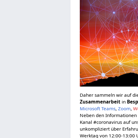
Daher sammeln wir auf di
Zusammenarbeit
in
Bes
Microsoft Teams
,
Zoom
,
W
Neben den Informationen a
Kanal #coronavirus auf un
unkompliziert über Erfahr
Werktag von 12:00-13:00 U