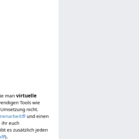
wie man
virtuelle
endigen Tools wie
 Umsetzung nicht.
mmenarbeit
und einen
 ihr euch
t es zusätzlich jeden
u
).