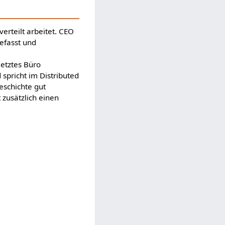
erteilt arbeitet. CEO
fasst und
etztes Büro
spricht im Distributed
eschichte gut
 zusätzlich einen