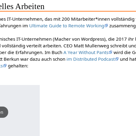
elles Arbeiten
es IT-Unternehmen, das mit 200 Mitarbeiter*innen vollständig v
rfahrungen im
Ultimate Guide to Remote Working
zusammenge
nisches IT-Unternehmen (Macher von Wordpress), die 2017 ihr l
vollständig verteilt arbeiten. CEO Matt Mullenweg schreibt und 
er die Erfahrungen. Im Buch
A Year Without Pants
wird die G
ott Berkun war dazu auch schon
im Distributed Podcast
und hat
ks
gehalten:
en