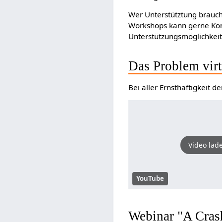
Wer Unterstütztung braucht
Workshops kann gerne Kon
Unterstützungsmöglichkei
Das Problem virt
Bei aller Ernsthaftigkeit 
Video lad
YouTube
Webinar "A Cra