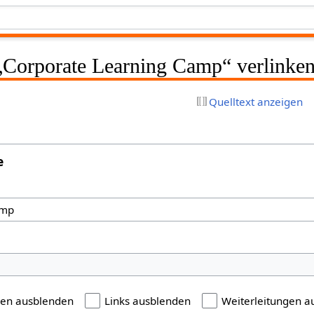
 „Corporate Learning Camp“ verlinke
Quelltext anzeigen
e
gen ausblenden
Links ausblenden
Weiterleitungen a