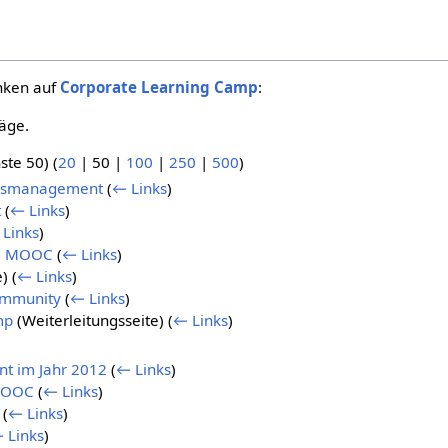
inken auf
Corporate Learning Camp
:
äge.
ste 50
) (
20
|
50
|
100
|
250
|
500
)
sensmanagement
(
← Links
)
t
(
← Links
)
Links
)
.0 MOOC
(
← Links
)
e)
(
← Links
)
ommunity
(
← Links
)
mp
(Weiterleitungsseite)
(
← Links
)
 im Jahr 2012
(
← Links
)
MOOC
(
← Links
)
(
← Links
)
 Links
)