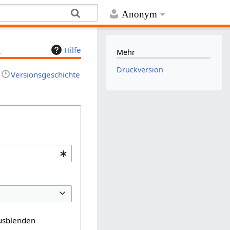
Anonym
n
Hilfe
Mehr
Druckversion
Versionsgeschichte
usblenden