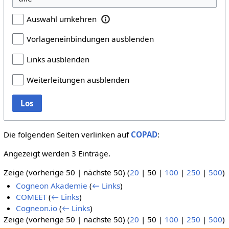
Auswahl umkehren
Vorlageneinbindungen ausblenden
Links ausblenden
Weiterleitungen ausblenden
Los
Die folgenden Seiten verlinken auf
COPAD
:
Angezeigt werden 3 Einträge.
Zeige (
vorherige 50
|
nächste 50
) (
20
|
50
|
100
|
250
|
500
)
Cogneon Akademie
(
← Links
)
COMEET
(
← Links
)
Cogneon.io
(
← Links
)
Zeige (
vorherige 50
|
nächste 50
) (
20
|
50
|
100
|
250
|
500
)