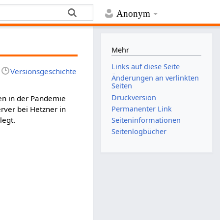
Anonym
Mehr
Links auf diese Seite
Versionsgeschichte
Änderungen an verlinkten
Seiten
Druckversion
äten in der Pandemie
Permanenter Link
rver bei Hetzner in
legt.
Seiten­­informationen
Seitenlogbücher