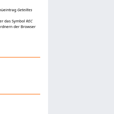
nüeintrag
Geteiltes
ber das Symbol
REC
Ordnern der Browser