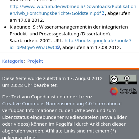
http://www.iwb.tum.de/iwbmedia/Downloads/Publikation
en/iwb_Forschungsberichte/Goldstein.pdf
, abgerufen
am 17.08.2012.
Klabunde, S.: Wissensmanagement in der integrierten
Produkt- und Prozessgestaltung (Dissertation).
Saarbrücken. 2002. URL:
http://books.google.de/books?
id=dPMqwYWnZUwC
, abgerufen am 17.08.2012.
Kategorie
:
Projekt
Diese Seite wurde zuletzt am 17. August 2012
um 23:28 Uhr bearbeitet.
Der Text von Copedia ist unter der Lizenz
Creative Commons Namensnennung 4.0 International
verfügbar. Informationen zu den Urhebern und zum
Lizenzstatus eingebundener Mediendateien (etwa Bilder
oder Videos) können im Regelfall durch Anklicken dieser
abgerufen werden. Affiliate-Links sind mit einem (*)
gekennzeichnet.