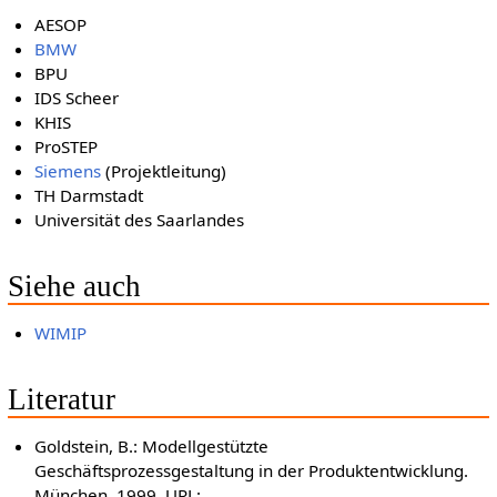
AESOP
BMW
BPU
IDS Scheer
KHIS
ProSTEP
Siemens
(Projektleitung)
TH Darmstadt
Universität des Saarlandes
Siehe auch
WIMIP
Literatur
Goldstein, B.: Modellgestützte
Geschäftsprozessgestaltung in der Produktentwicklung.
München. 1999. URL: