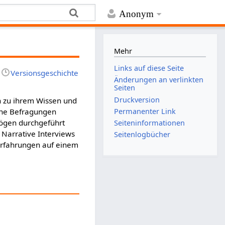
Anonym
Mehr
Links auf diese Seite
Versionsgeschichte
Änderungen an verlinkten
Seiten
Druckversion
n zu ihrem Wissen und
Permanenter Link
he Befragungen
bögen durchgeführt
Seiten­­informationen
. Narrative Interviews
Seitenlogbücher
r Erfahrungen auf einem