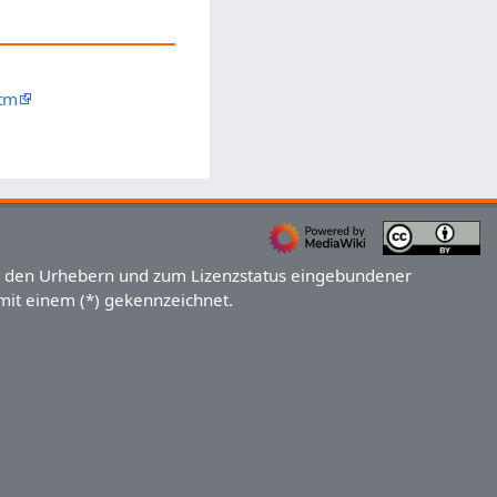
tm
u den Urhebern und zum Lizenzstatus eingebundener
 mit einem (*) gekennzeichnet.