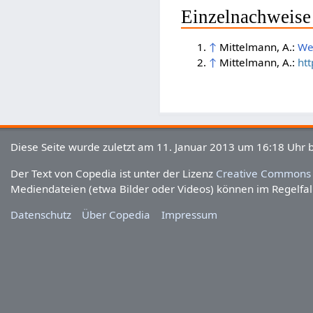
Einzelnachweise
↑
Mittelmann, A.:
We
↑
Mittelmann, A.:
ht
Diese Seite wurde zuletzt am 11. Januar 2013 um 16:18 Uhr b
Der Text von Copedia ist unter der Lizenz
Creative Commons 
Mediendateien (etwa Bilder oder Videos) können im Regelfall
Datenschutz
Über Copedia
Impressum