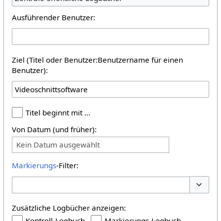
Ausführender Benutzer:
Ziel (Titel oder Benutzer:Benutzername für einen
Benutzer):
Titel beginnt mit …
Von Datum (und früher):
Kein Datum ausgewählt
Markierungs
-Filter:
Optione
Zusätzliche Logbücher anzeigen:
Kontroll-Logbuch
Markierungs-Logbuch