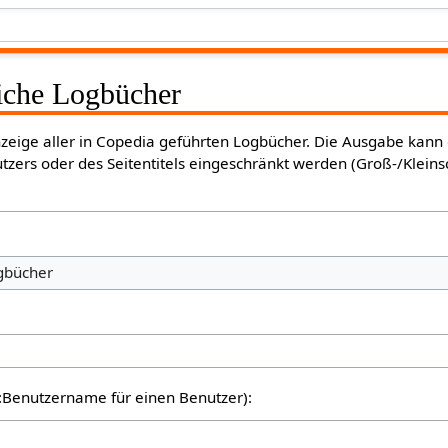
liche Logbücher
Anzeige aller in Copedia geführten Logbücher. Die Ausgabe kann
tzers oder des Seitentitels eingeschränkt werden (Groß-/Klein
ogbücher
er:Benutzername für einen Benutzer):