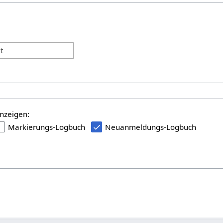
:
t
nzeigen:
Markierungs-Logbuch
Neuanmeldungs-Logbuch