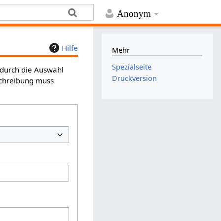
Anonym
Hilfe
Mehr
Spezialseite
 durch die Auswahl
Druckversion
schreibung muss