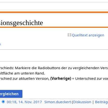
ionsgeschichte
Quelltext anzeigen
n
schieds: Markiere die Radiobuttons der zu vergleichenden Ver
altfläche am unteren Rand.
schied zur aktuellen Version,
(Vorherige)
= Unterschied zur vo
00:18, 14. Nov. 2017
Simon.dueckert
Diskussion
Beiträg