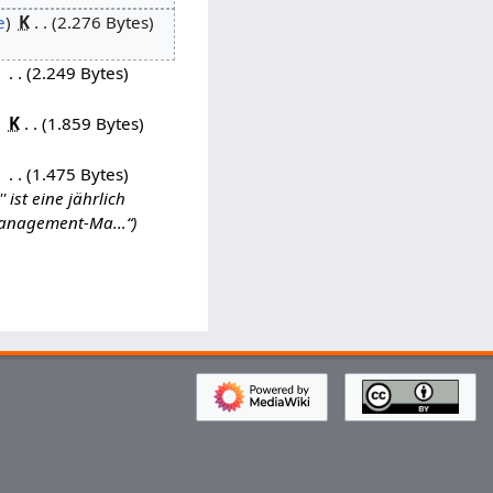
e
K
2.276 Bytes
2.249 Bytes
K
1.859 Bytes
1.475 Bytes
ist eine jährlich
smanagement-Ma…“