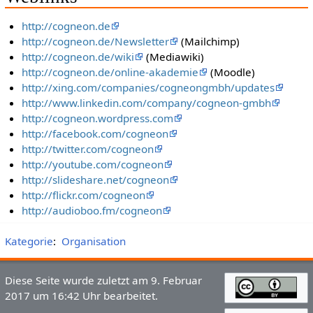
http://cogneon.de
http://cogneon.de/Newsletter
(Mailchimp)
http://cogneon.de/wiki
(Mediawiki)
http://cogneon.de/online-akademie
(Moodle)
http://xing.com/companies/cogneongmbh/updates
http://www.linkedin.com/company/cogneon-gmbh
http://cogneon.wordpress.com
http://facebook.com/cogneon
http://twitter.com/cogneon
http://youtube.com/cogneon
http://slideshare.net/cogneon
http://flickr.com/cogneon
http://audioboo.fm/cogneon
Kategorie
:
Organisation
Diese Seite wurde zuletzt am 9. Februar
2017 um 16:42 Uhr bearbeitet.