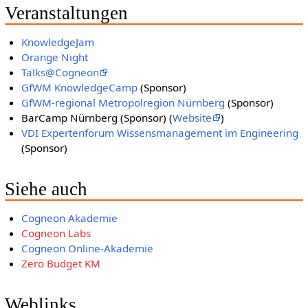
Veranstaltungen
KnowledgeJam
Orange Night
Talks@Cogneon
GfWM KnowledgeCamp
(Sponsor)
GfWM-regional Metropolregion Nürnberg
(Sponsor)
BarCamp Nürnberg (Sponsor) (
Website
)
VDI Expertenforum Wissensmanagement im Engineering
(Sponsor)
Siehe auch
Cogneon Akademie
Cogneon Labs
Cogneon Online-Akademie
Zero Budget KM
Weblinks