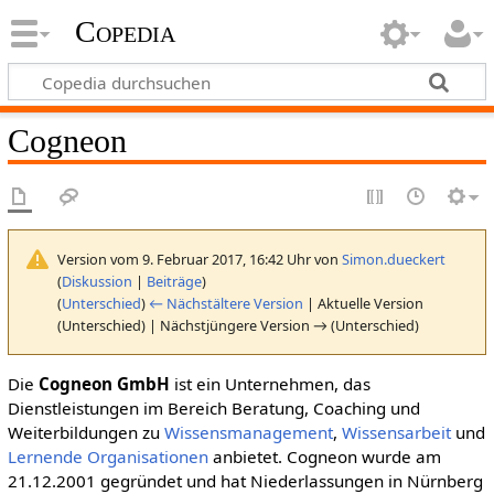
Copedia
Cogneon
Version vom 9. Februar 2017, 16:42 Uhr von
Simon.dueckert
(
Diskussion
|
Beiträge
)
(
Unterschied
)
← Nächstältere Version
| Aktuelle Version
(Unterschied) | Nächstjüngere Version → (Unterschied)
Die
Cogneon GmbH
ist ein Unternehmen, das
Dienstleistungen im Bereich Beratung, Coaching und
Weiterbildungen zu
Wissensmanagement
,
Wissensarbeit
und
Lernende Organisationen
anbietet. Cogneon wurde am
21.12.2001 gegründet und hat Niederlassungen in Nürnberg