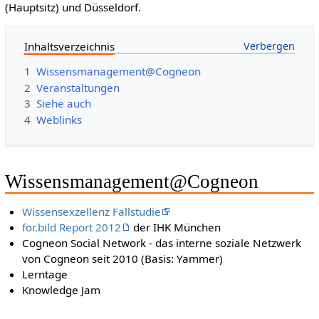
(Hauptsitz) und Düsseldorf.
Inhaltsverzeichnis
1
Wissensmanagement@Cogneon
2
Veranstaltungen
3
Siehe auch
4
Weblinks
Wissensmanagement@Cogneon
Wissensexzellenz Fallstudie
for.bild Report 2012
der IHK München
Cogneon Social Network - das interne soziale Netzwerk
von Cogneon seit 2010 (Basis: Yammer)
Lerntage
Knowledge Jam