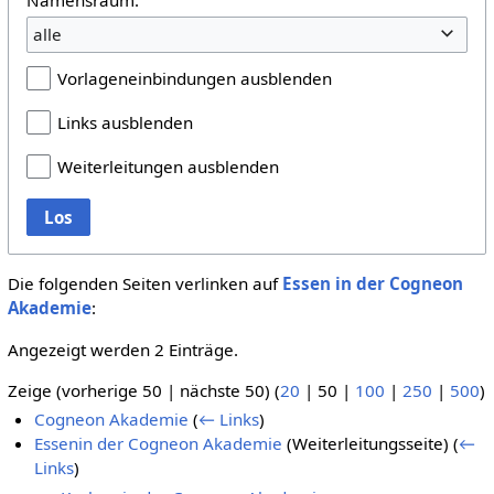
alle
Vorlageneinbindungen ausblenden
Links ausblenden
Weiterleitungen ausblenden
Los
Die folgenden Seiten verlinken auf
Essen in der Cogneon
Akademie
:
Angezeigt werden 2 Einträge.
Zeige (
vorherige 50
|
nächste 50
) (
20
|
50
|
100
|
250
|
500
)
Cogneon Akademie
(
← Links
)
Essenin der Cogneon Akademie
(Weiterleitungsseite)
(
←
Links
)