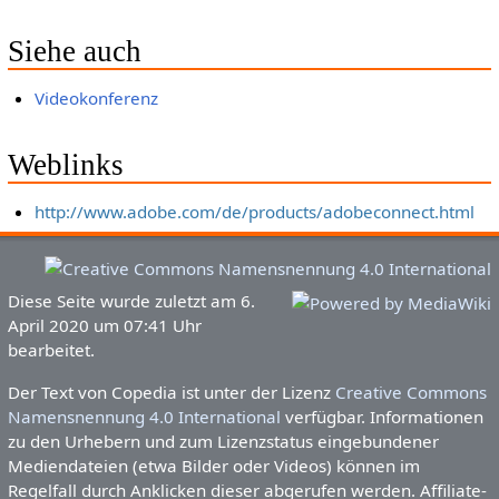
Siehe auch
Videokonferenz
Weblinks
http://www.adobe.com/de/products/adobeconnect.html
Diese Seite wurde zuletzt am 6.
April 2020 um 07:41 Uhr
bearbeitet.
Der Text von Copedia ist unter der Lizenz
Creative Commons
Namensnennung 4.0 International
verfügbar. Informationen
zu den Urhebern und zum Lizenzstatus eingebundener
Mediendateien (etwa Bilder oder Videos) können im
Regelfall durch Anklicken dieser abgerufen werden. Affiliate-