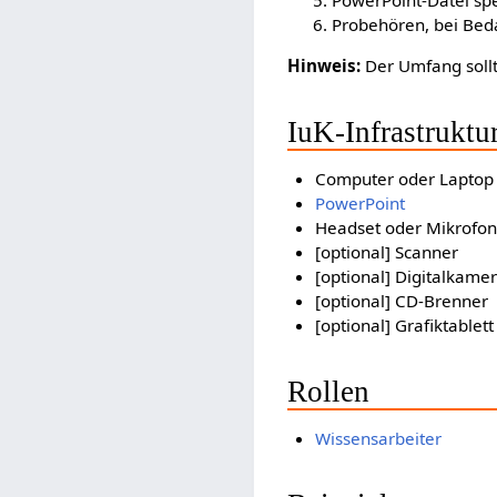
Probehören, bei Bed
Hinweis:
Der Umfang sollt
IuK-Infrastruktu
Computer oder Laptop
PowerPoint
Headset oder Mikrofon
[optional] Scanner
[optional] Digitalkame
[optional] CD-Brenner
[optional] Grafiktablett
Rollen
Wissensarbeiter