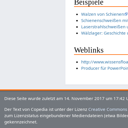
Beispiele
Walzen von Schienen
Schienenschweißen mi
Laserstrahlschweißen u
Wälzlager: Geschicht
Weblinks
http://www.wissensfloa
Producer für PowerPoi
Diese Seite wurde zuletzt am 14. November 2017 um 17:42 U
Der Text von Copedia ist unter der Lizenz
Creative Commons 
zum Lizenzstatus eingebundener Mediendateien (etwa Bilder o
gekennzeichnet.