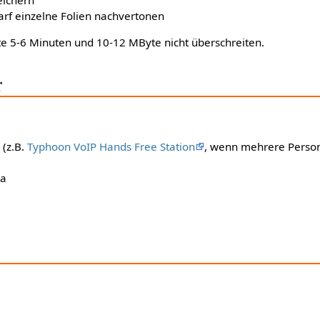
arf einzelne Folien nachvertonen
e 5-6 Minuten und 10-12 MByte nicht überschreiten.
r
 (z.B.
Typhoon VoIP Hands Free Station
, wenn mehrere Perso
ra