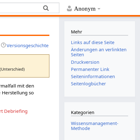
Anonym
Mehr
Links auf diese Seite
Versionsgeschichte
Änderungen an verlinkten
Seiten
Druckversion
(Unterschied)
Permanenter Link
Seiten­­informationen
Seitenlogbücher
rmalfall mit den
e Herstellung so
rt Debriefing
Kategorien
Wissensmanagement-
Methode