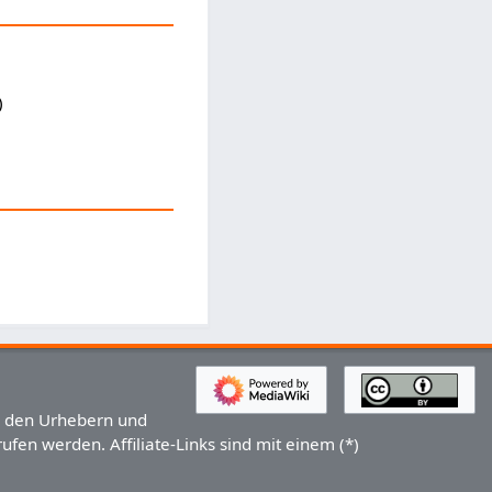
)
u den Urhebern und
en werden. Affiliate-Links sind mit einem (*)