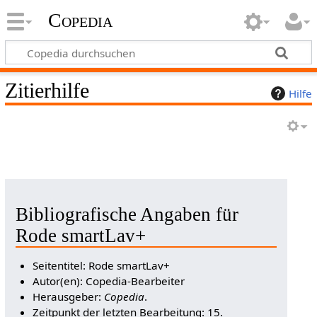
Copedia
Zitierhilfe
Hilfe
Bibliografische Angaben für
Rode smartLav+
Seitentitel: Rode smartLav+
Autor(en): Copedia-Bearbeiter
Herausgeber:
Copedia
.
Zeitpunkt der letzten Bearbeitung: 15.