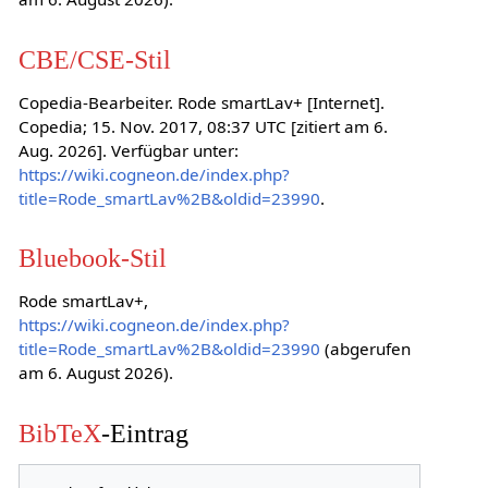
CBE/CSE-Stil
Copedia-Bearbeiter. Rode smartLav+ [Internet].
Copedia; 15. Nov. 2017, 08:37 UTC [zitiert am 6.
Aug. 2026]. Verfügbar unter:
https://wiki.cogneon.de/index.php?
title=Rode_smartLav%2B&oldid=23990
.
Bluebook-Stil
Rode smartLav+,
https://wiki.cogneon.de/index.php?
title=Rode_smartLav%2B&oldid=23990
(abgerufen
am 6. August 2026).
BibTeX
-Eintrag