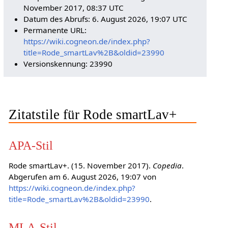
November 2017, 08:37 UTC
Datum des Abrufs: 6. August 2026, 19:07 UTC
Permanente URL:
https://wiki.cogneon.de/index.php?
title=Rode_smartLav%2B&oldid=23990
Versionskennung: 23990
Zitatstile für Rode smartLav+
APA-Stil
Rode smartLav+. (15. November 2017).
Copedia
.
Abgerufen am 6. August 2026, 19:07 von
https://wiki.cogneon.de/index.php?
title=Rode_smartLav%2B&oldid=23990
.
MLA-Stil