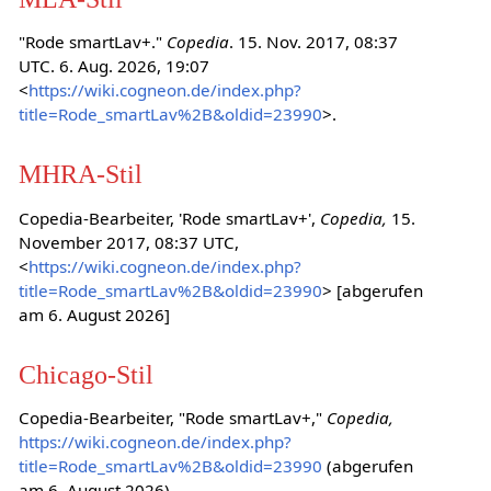
"Rode smartLav+."
Copedia
. 15. Nov. 2017, 08:37
UTC. 6. Aug. 2026, 19:07
<
https://wiki.cogneon.de/index.php?
title=Rode_smartLav%2B&oldid=23990
>.
MHRA-Stil
Copedia-Bearbeiter, 'Rode smartLav+',
Copedia,
15.
November 2017, 08:37 UTC,
<
https://wiki.cogneon.de/index.php?
title=Rode_smartLav%2B&oldid=23990
> [abgerufen
am 6. August 2026]
Chicago-Stil
Copedia-Bearbeiter, "Rode smartLav+,"
Copedia,
https://wiki.cogneon.de/index.php?
title=Rode_smartLav%2B&oldid=23990
(abgerufen
am 6. August 2026).