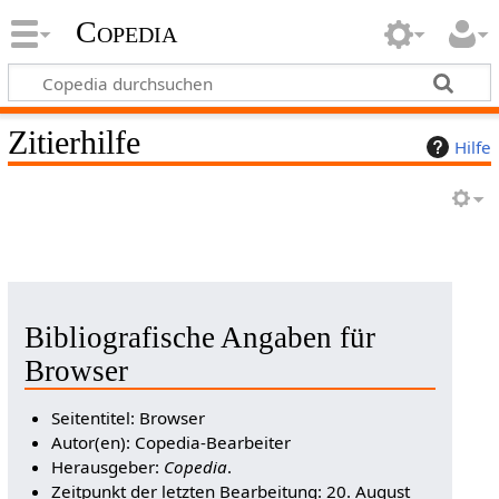
Copedia
Zitierhilfe
Hilfe
Bibliografische Angaben für
Browser
Seitentitel: Browser
Autor(en): Copedia-Bearbeiter
Herausgeber:
Copedia
.
Zeitpunkt der letzten Bearbeitung: 20. August