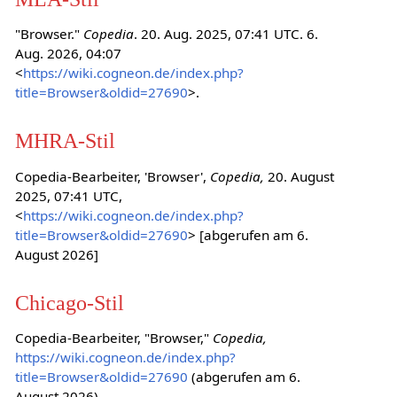
"Browser."
Copedia
. 20. Aug. 2025, 07:41 UTC. 6.
Aug. 2026, 04:07
<
https://wiki.cogneon.de/index.php?
title=Browser&oldid=27690
>.
MHRA-Stil
Copedia-Bearbeiter, 'Browser',
Copedia,
20. August
2025, 07:41 UTC,
<
https://wiki.cogneon.de/index.php?
title=Browser&oldid=27690
> [abgerufen am 6.
August 2026]
Chicago-Stil
Copedia-Bearbeiter, "Browser,"
Copedia,
https://wiki.cogneon.de/index.php?
title=Browser&oldid=27690
(abgerufen am 6.
August 2026).