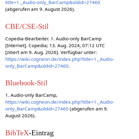
title=1._Audio-only_BarCamp&oldid=27460
(abgerufen am 9. August 2026).
CBE/CSE-Stil
Copedia-Bearbeiter. 1. Audio-only BarCamp
[Internet]. Copedia; 13. Aug. 2024, 07:12 UTC
[zitiert am 9. Aug. 2026]. Verfügbar unter:
https://wiki.cogneon.de/index.php?title=1._Audio-
only_BarCamp&oldid=27460
.
Bluebook-Stil
1. Audio-only BarCamp,
https://wiki.cogneon.de/index.php?title=1._Audio-
only_BarCamp&oldid=27460
(abgerufen am 9.
August 2026).
BibTeX
-Eintrag