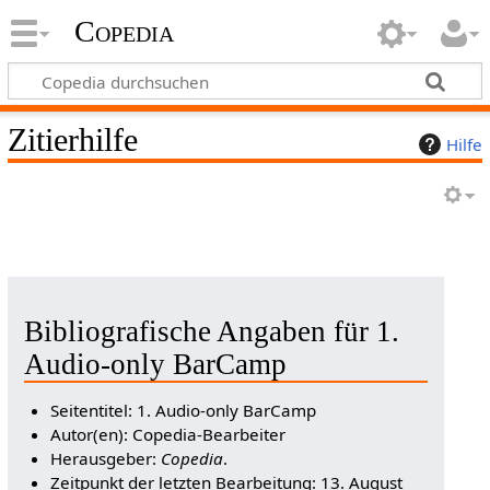
Copedia
Zitierhilfe
Hilfe
Bibliografische Angaben für 1.
Audio-only BarCamp
Seitentitel: 1. Audio-only BarCamp
Autor(en): Copedia-Bearbeiter
Herausgeber:
Copedia
.
Zeitpunkt der letzten Bearbeitung: 13. August