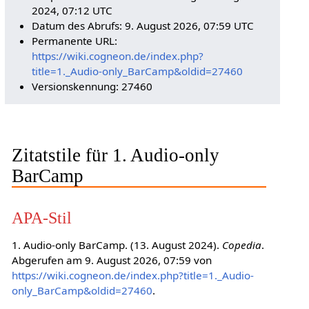
2024, 07:12 UTC
Datum des Abrufs: 9. August 2026, 07:59 UTC
Permanente URL:
https://wiki.cogneon.de/index.php?
title=1._Audio-only_BarCamp&oldid=27460
Versionskennung: 27460
Zitatstile für 1. Audio-only
BarCamp
APA-Stil
1. Audio-only BarCamp. (13. August 2024).
Copedia
.
Abgerufen am 9. August 2026, 07:59 von
https://wiki.cogneon.de/index.php?title=1._Audio-
only_BarCamp&oldid=27460
.