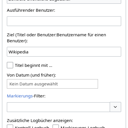
Ausführender Benutzer:
Ziel (Titel oder Benutzer:Benutzername für einen
Benutzer):
Titel beginnt mit …
Von Datum (und früher):
Kein Datum ausgewählt
Markierungs
-Filter:
Optione
Zusätzliche Logbücher anzeigen:
Kontroll-Logbuch
Markierungs-Logbuch