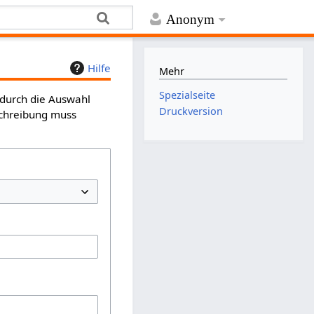
Anonym
Hilfe
Mehr
Spezialseite
 durch die Auswahl
Druckversion
schreibung muss