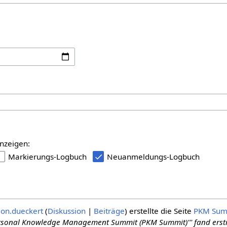
:
nzeigen:
Markierungs-Logbuch
Neuanmeldungs-Logbuch
on.dueckert
Diskussion
Beiträge
erstellte die Seite
PKM Sum
Personal Knowledge Management Summit (PKM Summit)''' fand erst