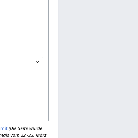
mit
(Die Seite wurde
mals vom 22.-23. März