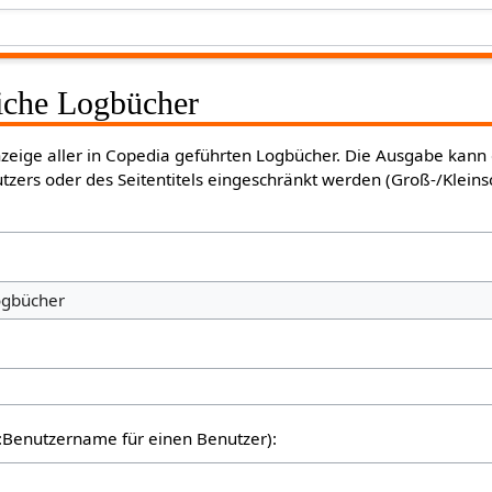
liche Logbücher
Anzeige aller in Copedia geführten Logbücher. Die Ausgabe kann
tzers oder des Seitentitels eingeschränkt werden (Groß-/Klein
er:Benutzername für einen Benutzer):