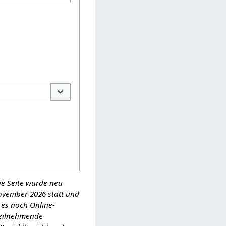
Optionen umschalten
ie Seite wurde neu
-November 2026 statt und
 es noch Online-
Teilnehmende