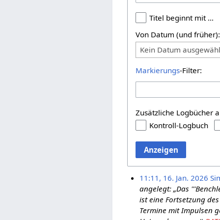
Titel beginnt mit …
Von Datum (und früher)
Kein Datum ausgewähl
Markierungs
-Filter:
Zusätzliche Logbücher a
Kontroll-Logbuch
Anzeigen
11:11, 16. Jan. 2026
Si
angelegt: „Das '''Benchl
ist eine Fortsetzung de
Termine mit Impulsen g