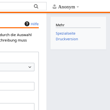
Anonym
Hilfe
Mehr
Spezialseite
 durch die Auswahl
Druckversion
schreibung muss