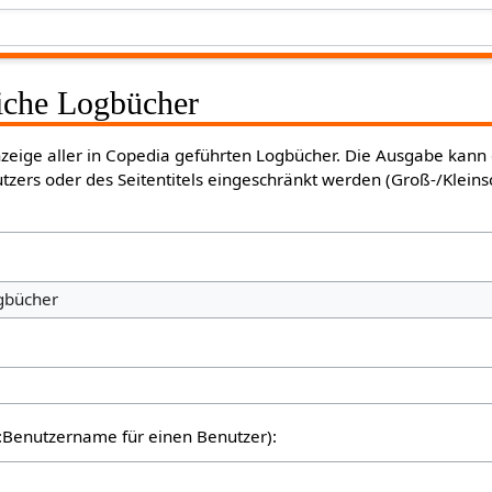
liche Logbücher
Anzeige aller in Copedia geführten Logbücher. Die Ausgabe kann
tzers oder des Seitentitels eingeschränkt werden (Groß-/Klein
ogbücher
er:Benutzername für einen Benutzer):