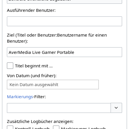
Ausführender Benutzer:
Ziel (Titel oder Benutzer:Benutzername für einen
Benutzer):
Titel beginnt mit …
Von Datum (und früher):
Kein Datum ausgewählt
Markierungs
-Filter:
Optione
Zusätzliche Logbücher anzeigen:
Kontroll-Logbuch
Markierungs-Logbuch