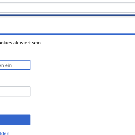
ies aktiviert sein.
lden