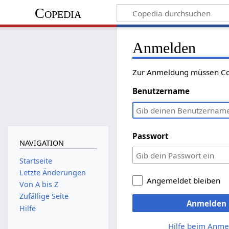
Copedia
Anmelden
Zur Anmeldung müssen Cook
Benutzername
Passwort
NAVIGATION
Startseite
Letzte Änderungen
Angemeldet bleiben
Von A bis Z
Zufällige Seite
Anmelden
Hilfe
Hilfe beim Anme