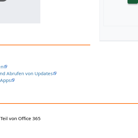
en
und Abrufen von Updates
 Apps
 Teil von Office 365