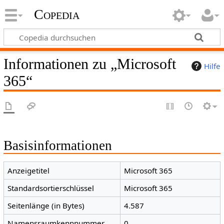
Copedia
Informationen zu „Microsoft
Hilfe
365“
Basisinformationen
Anzeigetitel
Microsoft 365
Standardsortierschlüssel
Microsoft 365
Seitenlänge (in Bytes)
4.587
Namensraumkennnummer
0