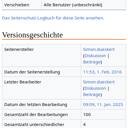
Verschieben
Alle Benutzer (unbeschränkt)
Das Seitenschutz-Logbuch für diese Seite ansehen.
Versionsgeschichte
Seitenersteller
Simon.dueckert
(
Diskussion
|
Beiträge
)
Datum der Seitenerstellung
11:53, 1. Feb. 2016
Letzter Bearbeiter
Simon.dueckert
(
Diskussion
|
Beiträge
)
Datum der letzten Bearbeitung
09:09, 11. Jan. 2025
Gesamtzahl der Bearbeitungen
100
Gesamtzahl unterschiedlicher
4