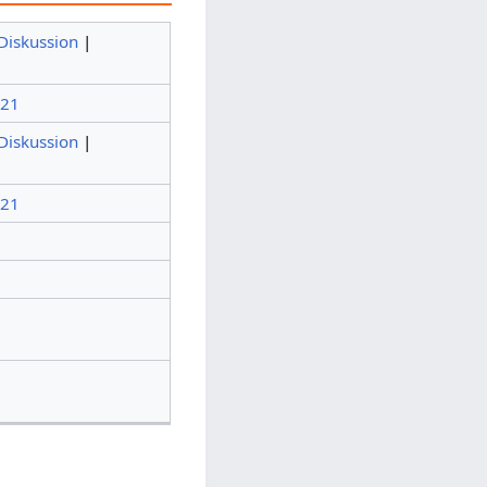
Diskussion
|
021
Diskussion
|
021