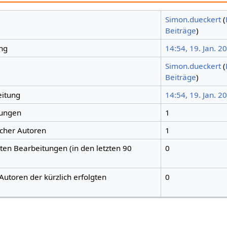
Simon.dueckert
(
Beiträge
)
ng
14:54, 19. Jan. 2
Simon.dueckert
(
Beiträge
)
eitung
14:54, 19. Jan. 2
tungen
1
icher Autoren
1
gten Bearbeitungen (in den letzten 90
0
Autoren der kürzlich erfolgten
0