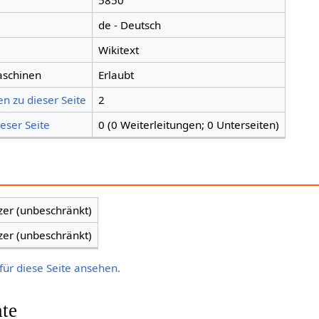
5850
de - Deutsch
Wikitext
aschinen
Erlaubt
n zu dieser Seite
2
eser Seite
0 (0 Weiterleitungen; 0 Unterseiten)
zer (unbeschränkt)
zer (unbeschränkt)
für diese Seite ansehen.
hte