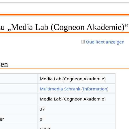
 zu „Media Lab (Cogneon Akademie)“
Quelltext anzeigen
nen
Media Lab (Cogneon Akademie)
Multimedia Schrank
(
Information
)
Media Lab (Cogneon Akademie)
37
er
0