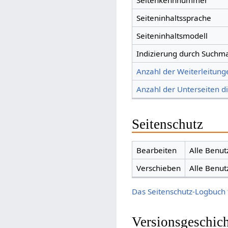
Seitenkennnummer
Seiteninhaltssprache
Seiteninhaltsmodell
Indizierung durch Suchm
Anzahl der Weiterleitunge
Anzahl der Unterseiten di
Seitenschutz
Bearbeiten
Alle Benut
Verschieben
Alle Benut
Das Seitenschutz-Logbuch 
Versionsgeschic