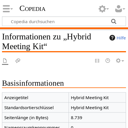
Copedia
Informationen zu „Hybrid
Hilfe
Meeting Kit“
Basisinformationen
Anzeigetitel
Hybrid Meeting Kit
Standardsortierschlüssel
Hybrid Meeting Kit
Seitenlänge (in Bytes)
8.739
Namensraumkennnummer
0