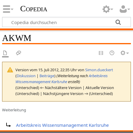
Copedia
AKWM
Version vom 15. Juli 2012, 22:35 Uhr von
Simon.dueckert
(
Diskussion
|
Beiträge
)
(Weiterleitung nach
Arbeitskreis
Wissensmanagement Karlsruhe
erstellt)
(Unterschied) ← Nächstältere Version | Aktuelle Version
(Unterschied) | Nächstjüngere Version → (Unterschied)
Weiterleitung
Weiterleitung nach:
Arbeitskreis Wissensmanagement Karlsruhe