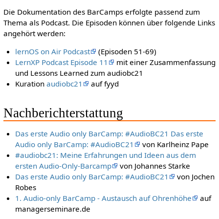
Die Dokumentation des BarCamps erfolgte passend zum
Thema als Podcast. Die Episoden können über folgende Links
angehört werden:
lernOS on Air Podcast
(Episoden 51-69)
LernXP Podcast Episode 11
mit einer Zusammenfassung
und Lessons Learned zum audiobc21
Kuration
audiobc21
auf fyyd
Nachberichterstattung
Das erste Audio only BarCamp: #AudioBC21 Das erste
Audio only BarCamp: #AudioBC21
von Karlheinz Pape
#audiobc21: Meine Erfahrungen und Ideen aus dem
ersten Audio-Only-Barcamp
von Johannes Starke
Das erste Audio only BarCamp: #AudioBC21
von Jochen
Robes
1. Audio-only BarCamp - Austausch auf Ohrenhöhe
auf
managerseminare.de