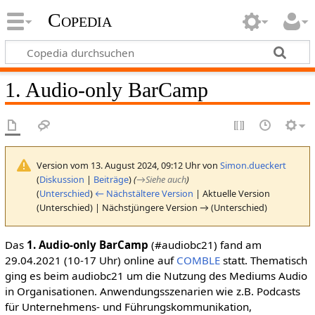
Copedia
1. Audio-only BarCamp
Version vom 13. August 2024, 09:12 Uhr von
Simon.dueckert
(
Diskussion
|
Beiträge
)
(
→
Siehe auch
)
(
Unterschied
)
← Nächstältere Version
| Aktuelle Version
(Unterschied) | Nächstjüngere Version → (Unterschied)
Das
1. Audio-only BarCamp
(#audiobc21) fand am
29.04.2021 (10-17 Uhr) online auf
COMBLE
statt. Thematisch
ging es beim audiobc21 um die Nutzung des Mediums Audio
in Organisationen. Anwendungsszenarien wie z.B. Podcasts
für Unternehmens- und Führungskommunikation,