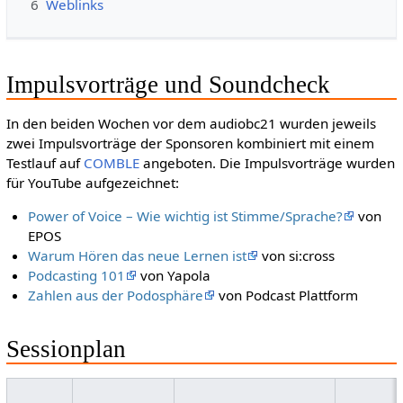
6
Weblinks
Impulsvorträge und Soundcheck
In den beiden Wochen vor dem audiobc21 wurden jeweils
zwei Impulsvorträge der Sponsoren kombiniert mit einem
Testlauf auf
COMBLE
angeboten. Die Impulsvorträge wurden
für YouTube aufgezeichnet:
Power of Voice – Wie wichtig ist Stimme/Sprache?
von
EPOS
Warum Hören das neue Lernen ist
von si:cross
Podcasting 101
von Yapola
Zahlen aus der Podosphäre
von Podcast Plattform
Sessionplan